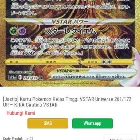
[Jastip] Kartu Pokemon Kelas Tinggi VSTAR Universe 261/172
UR – KIRA Giratina VSTAR
Hubungi Kami
SMS
Whatsapp
Kode Produk: jpn01