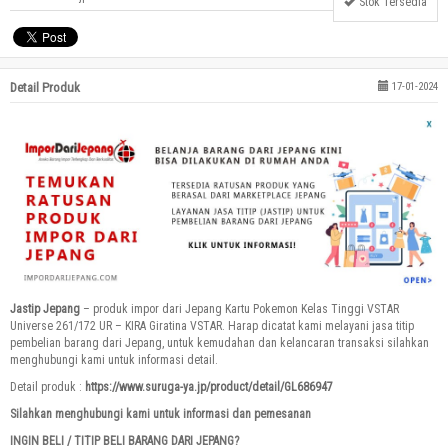
Stok Tersedia
Detail Produk
17-01-2024
Jastip Jepang
– produk impor dari Jepang Kartu Pokemon Kelas Tinggi VSTAR
Universe 261/172 UR – KIRA Giratina VSTAR. Harap dicatat kami melayani jasa titip
pembelian barang dari Jepang, untuk kemudahan dan kelancaran transaksi silahkan
menghubungi kami untuk informasi detail.
Detail produk :
https://www.suruga-ya.jp/product/detail/GL686947
Silahkan menghubungi kami untuk informasi dan pemesanan
INGIN BELI / TITIP BELI BARANG DARI JEPANG?