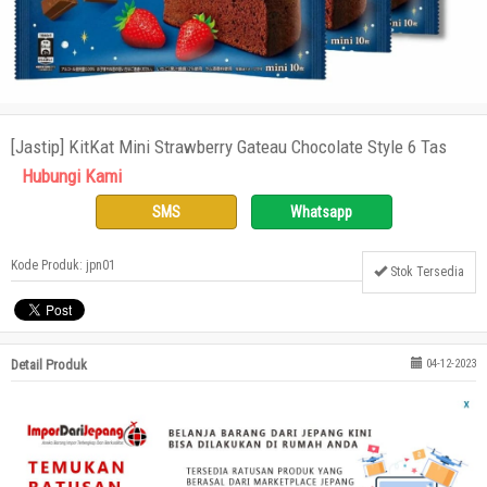
[Jastip] KitKat Mini Strawberry Gateau Chocolate Style 6 Tas
Hubungi Kami
SMS
Whatsapp
Kode Produk: jpn01
Stok Tersedia
Detail Produk
04-12-2023