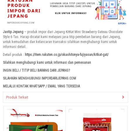
Jastip Jepang
– produk impor dari Jepang KitKat Mini Strawberry Gateau Chocolate
Style 6 Tas. Harap dicatat kami melayani jasa titip pembelian barang dari Jepang,
untuk kemudahan dan kelancaran transaksi silahkan menghubungi kami untuk
informasi detail.
Detail produk :
https://item.rakuten.co.jp/okashitonya-fujiyasan/kitkat-gat/
Silahkan menghubungi kami untuk informasi dan pemesanan
INGIN BELI / TITIP BELI BARANG DARI JEPANG?
SILAHKAN MENGHUBUNGI IMPORDARIJEPANG.COM
MELALUI KONTAK WHATSAPP / EMAIL YANG TERSEDIA
Produk Terkait