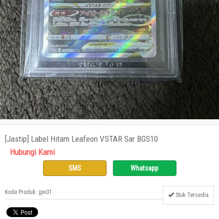
[Jastip] Label Hitam Leafeon VSTAR Sar BGS10
Hubungi Kami
SMS
Whatsapp
Kode Produk: jpn01
Stok Tersedia