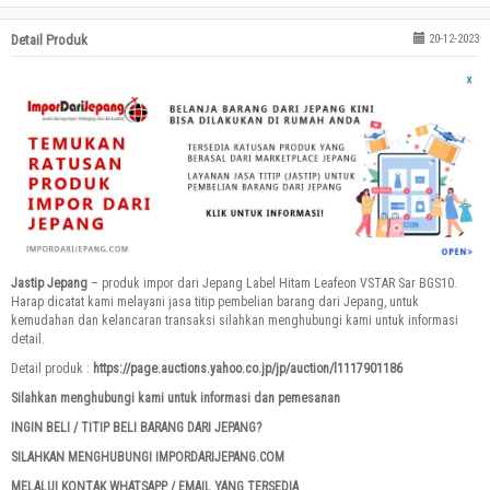
Detail Produk
20-12-2023
Jastip Jepang
– produk impor dari Jepang Label Hitam Leafeon VSTAR Sar BGS10.
Harap dicatat kami melayani jasa titip pembelian barang dari Jepang, untuk
kemudahan dan kelancaran transaksi silahkan menghubungi kami untuk informasi
detail.
Detail produk :
https://page.auctions.yahoo.co.jp/jp/auction/l1117901186
Silahkan menghubungi kami untuk informasi dan pemesanan
INGIN BELI / TITIP BELI BARANG DARI JEPANG?
SILAHKAN MENGHUBUNGI IMPORDARIJEPANG.COM
MELALUI KONTAK WHATSAPP / EMAIL YANG TERSEDIA