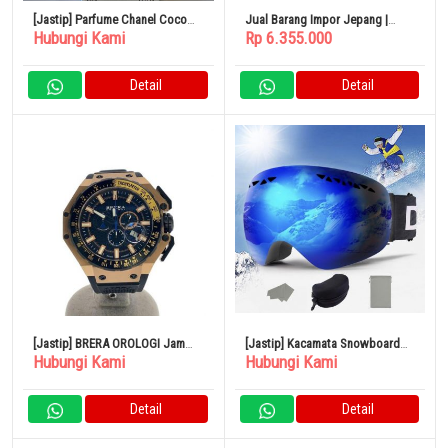
[Jastip] Parfume Chanel Coco
Jual Barang Impor Jepang |
Hubungi Kami
Rp 6.355.000
Mademoiselle 35ml
Penyedot Debu Robot LIMITED
EDITION
Detail
Detail
[Jastip] BRERA OROLOGI Jam
[Jastip] Kacamata Snowboard
Hubungi Kami
Hubungi Kami
Tangan Kuarsa Analog
Kacamata Ski Kacamata salju UV
BRGTC5408 Gran Turismo
Detail
Detail