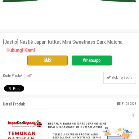
[Jastip] Nestlé Japan KitKat Mini Sweetness Dark Matcha
Hubungi Kami
SMS
Whatsapp
Kode Produk: jpn01
Stok Tersedia
Detail Produk
31-08-2023