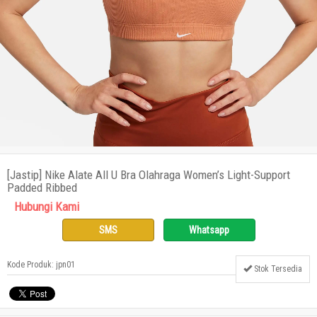
[Jastip] Nike Alate All U Bra Olahraga Women’s Light-Support
Padded Ribbed
Hubungi Kami
SMS
Whatsapp
Kode Produk: jpn01
Stok Tersedia