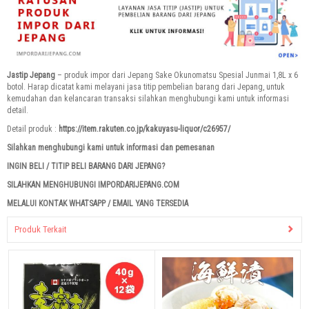
Jastip Jepang
– produk impor dari Jepang Sake Okunomatsu Spesial Junmai 1,8L x 6
botol. Harap dicatat kami melayani jasa titip pembelian barang dari Jepang, untuk
kemudahan dan kelancaran transaksi silahkan menghubungi kami untuk informasi
detail.
Detail produk :
https://item.rakuten.co.jp/kakuyasu-liquor/c26957/
Silahkan menghubungi kami untuk informasi dan pemesanan
INGIN BELI / TITIP BELI BARANG DARI JEPANG?
SILAHKAN MENGHUBUNGI IMPORDARIJEPANG.COM
MELALUI KONTAK WHATSAPP / EMAIL YANG TERSEDIA
Produk Terkait