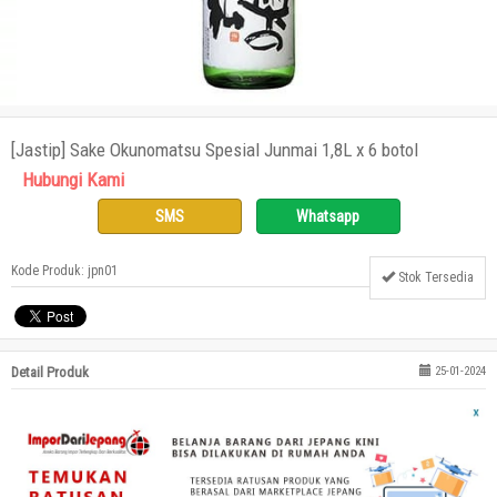
[Jastip] Sake Okunomatsu Spesial Junmai 1,8L x 6 botol
Hubungi Kami
SMS
Whatsapp
Kode Produk: jpn01
Stok Tersedia
Detail Produk
25-01-2024