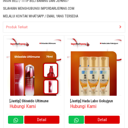
INGIN BELI / TITIP BELI BARANG DARI JEPANG?
SILAHKAN MENGHUBUNGI IMPORDARIJEPANG.COM
MELALUI KONTAK WHATSAPP / EMAIL YANG TERSEDIA
Produk Terkait
[Jastip] Shiseido Ultimune
[Jastip] Hada Labo Gokujyun
Hubungi Kami
Hubungi Kami
Detail
Detail