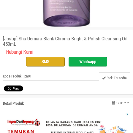
[Jastip] Shu Uemura Blank Chroma Bright & Polish Cleansing Oil
450mL
Hubungi Kami
SMS
Whatsapp
Kode Produk: jpn01
Stok Tersedia
Detail Produk
12-08-2023