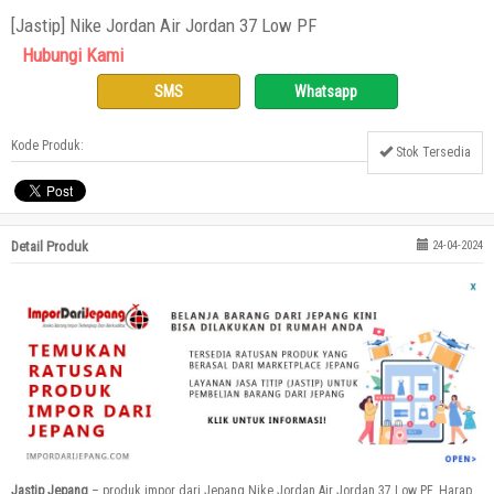
[Jastip] Nike Jordan Air Jordan 37 Low PF
Hubungi Kami
SMS
Whatsapp
Kode Produk:
Stok Tersedia
Detail Produk
24-04-2024
Jastip Jepang
– produk impor dari Jepang Nike Jordan Air Jordan 37 Low PF. Harap