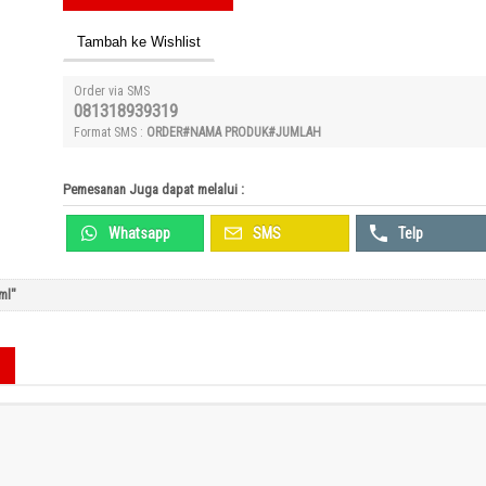
Tambah ke Wishlist
Order via SMS
081318939319
Format SMS :
ORDER#NAMA PRODUK#JUMLAH
Pemesanan Juga dapat melalui :
Whatsapp
SMS
Telp
ml"