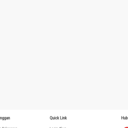
anggan
Quick Link
Hub