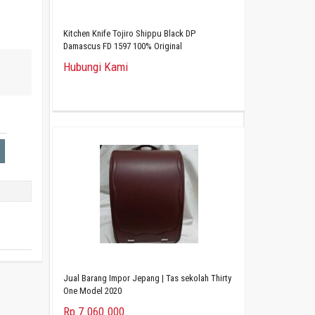
Kitchen Knife Tojiro Shippu Black DP
Damascus FD 1597 100% Original
Hubungi Kami
Jual Barang Impor Jepang | Tas sekolah Thirty
One Model 2020
Rp 7.060.000