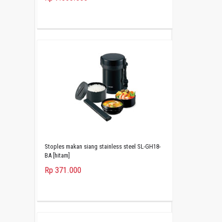
Stoples makan siang stainless steel SL-GH18-
BA [hitam]
Rp 371.000