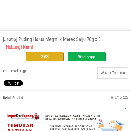
[Jastip] Puding Halus Megmilk Merek Salju 70g x 3
Hubungi Kami
SMS
Whatsapp
Kode Produk: jpn01
Stok Tersedia
Detail Produk
07-12-2023