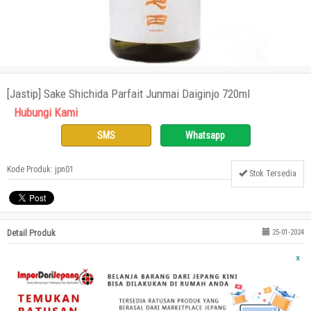
[Jastip] Sake Shichida Parfait Junmai Daiginjo 720ml
Hubungi Kami
SMS
Whatsapp
Kode Produk: jpn01
Stok Tersedia
Detail Produk
25-01-2024