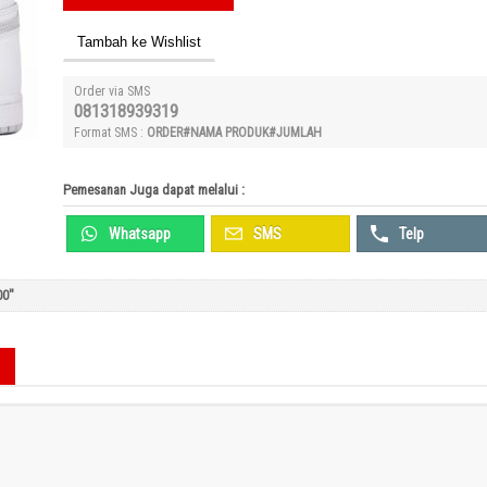
Tambah ke Wishlist
Order via SMS
081318939319
Format SMS :
ORDER#NAMA PRODUK#JUMLAH
Pemesanan Juga dapat melalui :
Whatsapp
SMS
Telp
00"