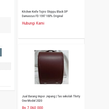
Kitchen Knife Tojiro Shippu Black DP
Damascus FD 1597 100% Original
Hubungi Kami
Jual Barang Impor Jepang | Tas sekolah Thirty
One Model 2020
Rp 7.060.000