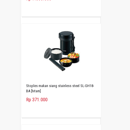
Stoples makan siang stainless steel SL-GH18-
BA [hitam]
Rp 371.000