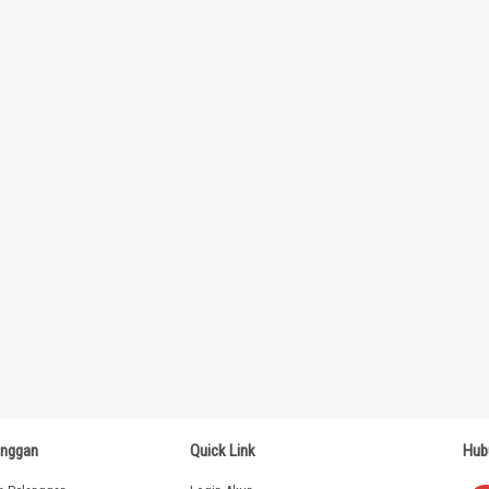
anggan
Quick Link
Hub