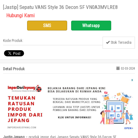
[Jastip] Sepatu VANS Style 36 Decon SF VN0A3MVLRE8
Hubungi Kami
SMS
Whatsapp
Kode Produk:
Stok Tersedia
Detail Produk
02-03-2024
Jastip Jepang
– produk impor dari Jepang Sepatu VANS Style 36 Decon SF