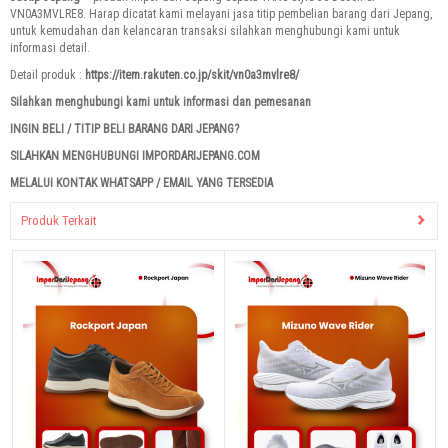
VN0A3MVLRE8. Harap dicatat kami melayani jasa titip pembelian barang dari Jepang,
untuk kemudahan dan kelancaran transaksi silahkan menghubungi kami untuk
informasi detail.
Detail produk :
https://item.rakuten.co.jp/skit/vn0a3mvlre8/
Silahkan menghubungi kami untuk informasi dan pemesanan
INGIN BELI / TITIP BELI BARANG DARI JEPANG?
SILAHKAN MENGHUBUNGI IMPORDARIJEPANG.COM
MELALUI KONTAK WHATSAPP / EMAIL YANG TERSEDIA
Produk Terkait