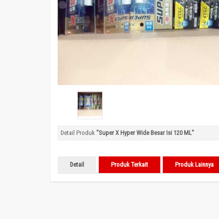
Detail Produk
"Super X Hyper Wide Besar Isi 120 ML"
Detail
Produk Terkait
Produk Lainnya