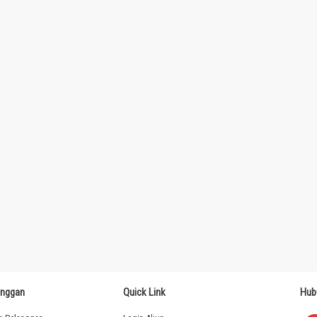
anggan
Quick Link
Hub