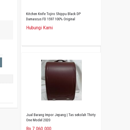
Kitchen Knife Tojiro Shippu Black DP
Damascus FD 1597 100% Original
Hubungi Kami
Jual Barang Impor Jepang | Tas sekolah Thirty
One Model 2020
Rp 7.060.000