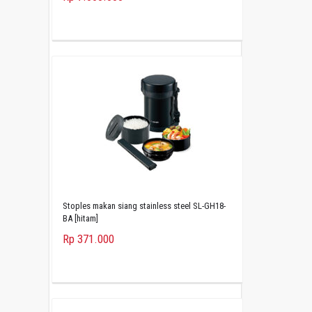
Stoples makan siang stainless steel SL-GH18-
BA [hitam]
Rp 371.000