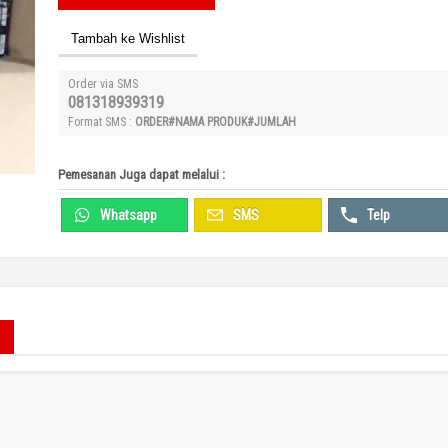
Tambah ke Wishlist
Order via SMS
081318939319
Format SMS :
ORDER#NAMA PRODUK#JUMLAH
Pemesanan Juga dapat melalui :
Whatsapp
SMS
Telp