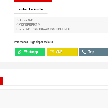
Tambah ke Wishlist
Order via SMS
081318939319
Format SMS :
ORDER#NAMA PRODUK#JUMLAH
Pemesanan Juga dapat melalui :
Whatsapp
SMS
Telp