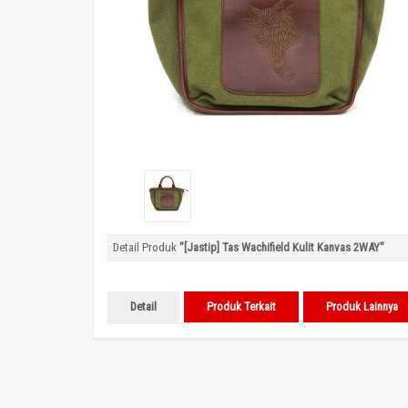
Detail Produk
"[Jastip] Tas Wachifield Kulit Kanvas 2WAY"
Detail
Produk Terkait
Produk Lainnya