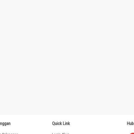
anggan
Quick Link
Hub