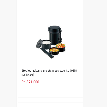
Stoples makan siang stainless steel SL-GH18-
BA [hitam]
Rp 371.000