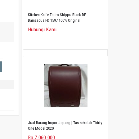
Kitchen Knife Tojiro Shippu Black DP
Damascus FD 1597 100% Original
Hubungi Kami
Jual Barang Impor Jepang | Tas sekolah Thirty
One Model 2020
Rp 7.060.000