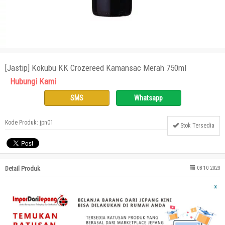
[Jastip] Kokubu KK Crozereed Kamansac Merah 750ml
Hubungi Kami
SMS
Whatsapp
Kode Produk: jpn01
Stok Tersedia
Detail Produk
08-10-2023