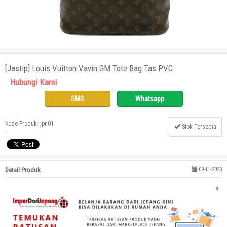
[Jastip] Louis Vuitton Vavin GM Tote Bag Tas PVC
Hubungi Kami
SMS
Whatsapp
Kode Produk: jpn01
Stok Tersedia
Detail Produk
09-11-2023