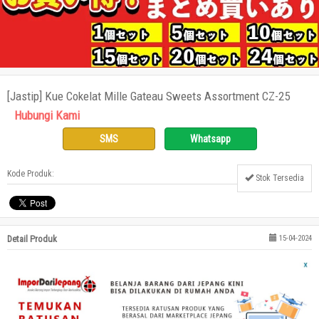
[Jastip] Kue Cokelat Mille Gateau Sweets Assortment CZ-25
Hubungi Kami
SMS
Whatsapp
Kode Produk:
Stok Tersedia
Detail Produk
15-04-2024