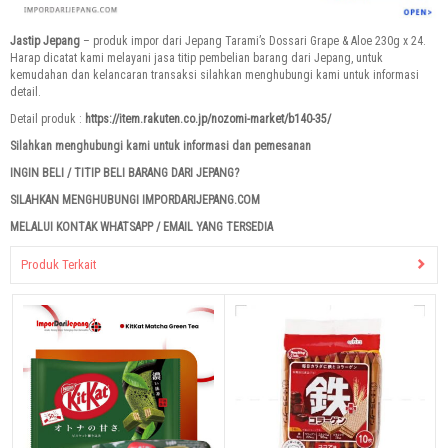
Jastip Jepang
– produk impor dari Jepang Tarami’s Dossari Grape & Aloe 230g x 24.
Harap dicatat kami melayani jasa titip pembelian barang dari Jepang, untuk
kemudahan dan kelancaran transaksi silahkan menghubungi kami untuk informasi
detail.
Detail produk :
https://item.rakuten.co.jp/nozomi-market/b140-35/
Silahkan menghubungi kami untuk informasi dan pemesanan
INGIN BELI / TITIP BELI BARANG DARI JEPANG?
SILAHKAN MENGHUBUNGI IMPORDARIJEPANG.COM
MELALUI KONTAK WHATSAPP / EMAIL YANG TERSEDIA
Produk Terkait