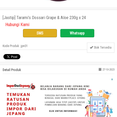
[Jastip] Tarami’s Dossari Grape & Aloe 230g x 24
Hubungi Kami
SMS
Whatsapp
Kode Produk: jpn01
Stok Tersedia
Detail Produk
27-10-2023