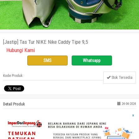
[Jastip] Tas Tur NIKE Nike Caddy Tipe 9,5
Hubungi Kami
SMS
Whatsapp
Kode Produk:
Stok Tersedia
Detail Produk
24-04-2024