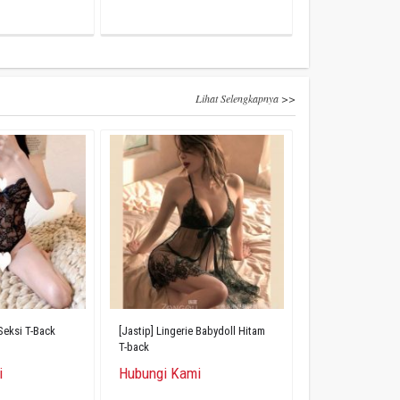
Lihat Selengkapnya >>
 Seksi T-Back
[Jastip] Lingerie Babydoll Hitam
T-back
i
Hubungi Kami