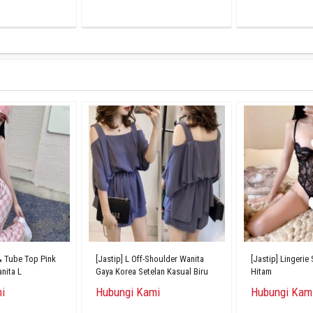
 & Tube Top Pink
[Jastip] L Off-Shoulder Wanita
[Jastip] Lingerie
nita L
Gaya Korea Setelan Kasual Biru
Hitam
i
Hubungi Kami
Hubungi Kam