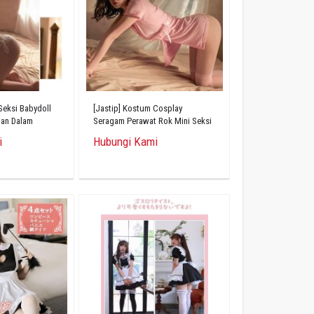
 Seksi Babydoll
[Jastip] Kostum Cosplay
an Dalam
Seragam Perawat Rok Mini Seksi
Erotis
i
Hubungi Kami