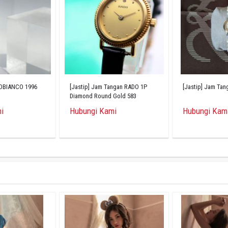
ROBIANCO 1996
[Jastip] Jam Tangan RADO 1P
[Jastip] Jam Tan
Diamond Round Gold 583
i
Hubungi Kami
Hubungi Kam