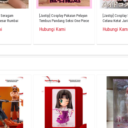
y Seragam
[Jastip] Cosplay Pakaian Pelayan
[Jastip] Cosplay
Besar Rumbai
Tembus Pandang Seksi One Piece
Celana Ketat Jar
i
Hubungi Kami
Hubungi Kam