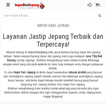
0
IMPOR DARI JEPANG
Layanan Jastip Jepang Terbaik dan
Terpercaya!
Selamat datang di
impordarijepang.com
, pusat belanja barang impor dari jepang
terbaik. Selain menjual barang impor dari jepang, kami juga melayani
Jasa Titip Beli
Barang
(Jastip Jepang). Silahkan menghubungi kami melalui kontak Whatsapp
maupun email yang ada pada website ini, kami siap melayani anda dengan pelayanan
terbaik.
Di situs
Impor Dari Jepang
ini Anda dapat menemukan
ratusan produk
yang berasal
dari marketplace Jepang seperti rakuten, mercari dan beberapa marketplace Jepang
besar lainnya. Jadi Anda dapat dengan mudah membeli barang yang berasal
langsung dari Jepang melalui situs Impor Dari Jepang.
Silahkan menghubungi kami melalui kontak whatsapp yang tersedia jika ingin
berkonsultasi dahulu ataupun jika ingin menggunakan layanan Jastip Jepang kami.
Happy Shopping!