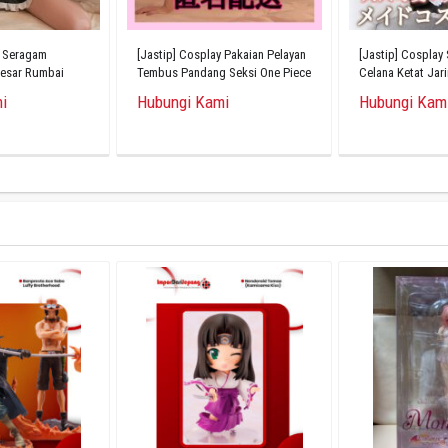
y Seragam
[Jastip] Cosplay Pakaian Pelayan
[Jastip] Cosplay
Besar Rumbai
Tembus Pandang Seksi One Piece
Celana Ketat Jar
i
Hubungi Kami
Hubungi Kam