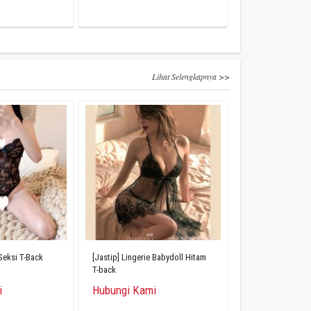
Lihat Selengkapnya >>
 Seksi T-Back
[Jastip] Lingerie Babydoll Hitam
T-back
i
Hubungi Kami