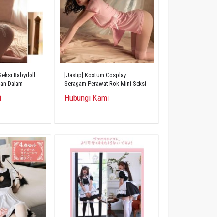
 Seksi Babydoll
[Jastip] Kostum Cosplay
an Dalam
Seragam Perawat Rok Mini Seksi
Erotis
i
Hubungi Kami