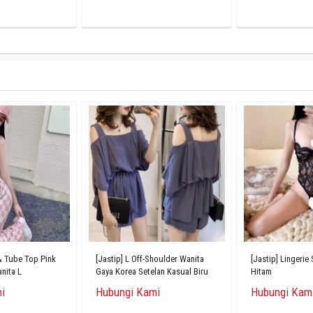
 & Tube Top Pink
[Jastip] L Off-Shoulder Wanita
[Jastip] Lingerie
nita L
Gaya Korea Setelan Kasual Biru
Hitam
i
Hubungi Kami
Hubungi Kam