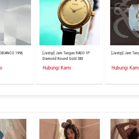
ROBIANCO 1996
[Jastip] Jam Tangan RADO 1P
[Jastip] Jam Tan
Diamond Round Gold 583
i
Hubungi Kami
Hubungi Kam