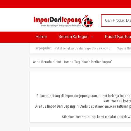
Home
Semua Kategori
Pusat Bantu
Terpopuler:
Paket Lengkap Usaha Vape Store (Rokok El
Sepatu Nik
Anda Berada disini:
Home
›
Tag ‘cincin berlian impor’
Selamat datang di
impordarijepang.com
, pusat belanja barang
kami melalui kont
Di situs
Impor Dari Jepang
ini Anda dapat menemukan
ratusan 
Silahkan menghubungi kami melalui kontak wh