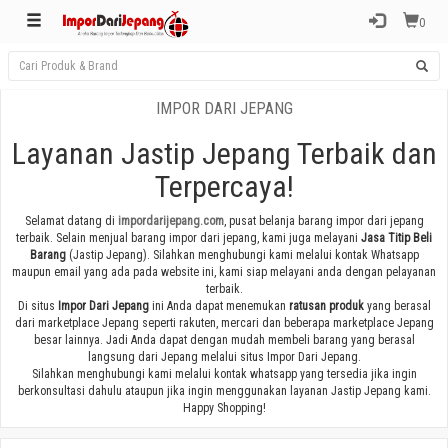
0
IMPOR DARI JEPANG
Layanan Jastip Jepang Terbaik dan
Terpercaya!
Selamat datang di
impordarijepang.com
, pusat belanja barang impor dari jepang
terbaik. Selain menjual barang impor dari jepang, kami juga melayani
Jasa Titip Beli
Barang
(Jastip Jepang). Silahkan menghubungi kami melalui kontak Whatsapp
maupun email yang ada pada website ini, kami siap melayani anda dengan pelayanan
terbaik.
Di situs
Impor Dari Jepang
ini Anda dapat menemukan
ratusan produk
yang berasal
dari marketplace Jepang seperti rakuten, mercari dan beberapa marketplace Jepang
besar lainnya. Jadi Anda dapat dengan mudah membeli barang yang berasal
langsung dari Jepang melalui situs Impor Dari Jepang.
Silahkan menghubungi kami melalui kontak whatsapp yang tersedia jika ingin
berkonsultasi dahulu ataupun jika ingin menggunakan layanan Jastip Jepang kami.
Happy Shopping!