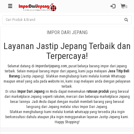
0
IMPOR DARI JEPANG
Layanan Jastip Jepang Terbaik dan
Terpercaya!
Selamat datang di
impordarijepang.com
, pusat belanja barang impor dari jepang
terbaik. Selain menjual barang impor dari jepang, kami juga melayani
Jasa Titip Beli
Barang
(Jastip Jepang). Silahkan menghubungi kami melalui kontak Whatsapp
maupun email yang ada pada website ini, kami siap melayani anda dengan pelayanan
terbaik.
Di situs
Impor Dari Jepang
ini Anda dapat menemukan
ratusan produk
yang berasal
dari marketplace Jepang seperti rakuten, mercari dan beberapa marketplace Jepang
besar lainnya. Jadi Anda dapat dengan mudah membeli barang yang berasal
langsung dari Jepang melalui situs Impor Dari Jepang.
Silahkan menghubungi kami melalui kontak whatsapp yang tersedia jika ingin
berkonsultasi dahulu ataupun jika ingin menggunakan layanan Jastip Jepang kami.
Happy Shopping!