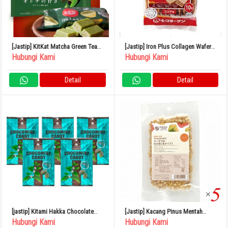
[Jastip] KitKat Matcha Green Tea
[Jastip] Iron Plus Collagen Wafers
Jepang
10 Pieces
Hubungi Kami
Hubungi Kami
Detail
Detail
[jastip] Kitami Hakka Chocolate
[Jastip] Kacang Pinus Mentah
Mint Candy 170g x 5 Bag
Kacang Osawa 30g Set isi 5
Hubungi Kami
Hubungi Kami