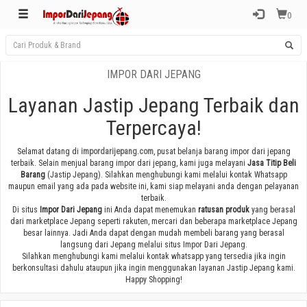
0
IMPOR DARI JEPANG
Layanan Jastip Jepang Terbaik dan
Terpercaya!
Selamat datang di
impordarijepang.com
, pusat belanja barang impor dari jepang
terbaik. Selain menjual barang impor dari jepang, kami juga melayani
Jasa Titip Beli
Barang
(Jastip Jepang). Silahkan menghubungi kami melalui kontak Whatsapp
maupun email yang ada pada website ini, kami siap melayani anda dengan pelayanan
terbaik.
Di situs
Impor Dari Jepang
ini Anda dapat menemukan
ratusan produk
yang berasal
dari marketplace Jepang seperti rakuten, mercari dan beberapa marketplace Jepang
besar lainnya. Jadi Anda dapat dengan mudah membeli barang yang berasal
langsung dari Jepang melalui situs Impor Dari Jepang.
Silahkan menghubungi kami melalui kontak whatsapp yang tersedia jika ingin
berkonsultasi dahulu ataupun jika ingin menggunakan layanan Jastip Jepang kami.
Happy Shopping!